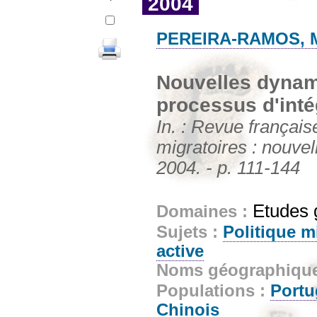
2004
PEREIRA-RAMOS, M
Nouvelles dynami
processus d'inté
In. : Revue français
migratoires : nouvel
2004. - p. 111-144
Etudes 
Domaines :
Sujets :
Politique m
active
Noms géographiqu
Populations :
Portu
Chinois