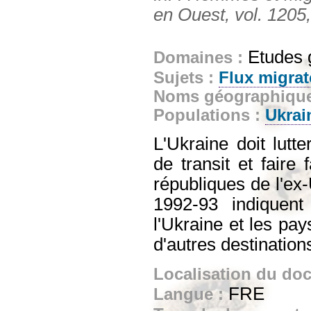
en Ouest, vol. 1205,
Etudes 
Domaines :
Sujets :
Flux migrat
Noms géographiqu
Populations :
Ukrai
L'Ukraine doit lutt
de transit et faire
républiques de l'ex
1992-93 indiquent
l'Ukraine et les pa
d'autres destination
Localisation du do
FRE
Langue :