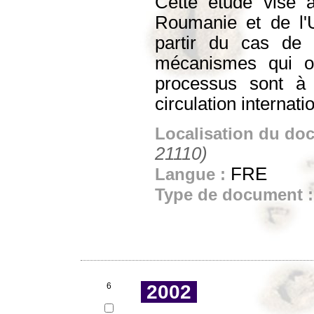
Cette étude vise 
Roumanie et de l'U
partir du cas de
mécanismes qui org
processus sont à l
circulation internati
Localisation du do
21110)
FRE
Langue :
Type de document 
6
2002