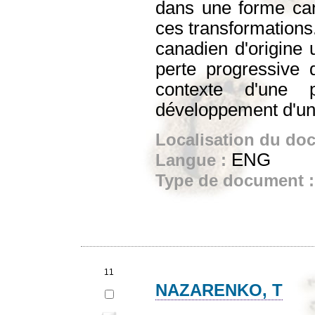
dans une forme cana
ces transformations
canadien d'origine
perte progressive 
contexte d'une p
développement d'une 
Localisation du do
ENG
Langue :
Type de document 
11
NAZARENKO, T