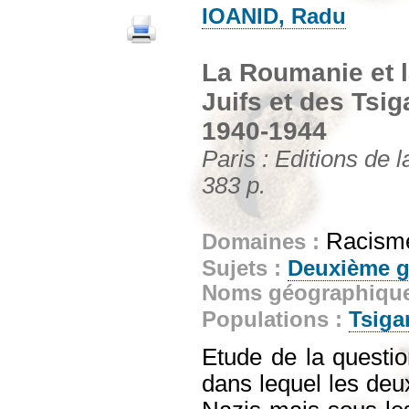
IOANID, Radu
La Roumanie et l
Juifs et des Tsi
1940-1944
Paris : Editions de
383 p.
Racisme
Domaines :
Sujets :
Deuxième g
Noms géographiqu
Populations :
Tsiga
Etude de la questio
dans lequel les deux