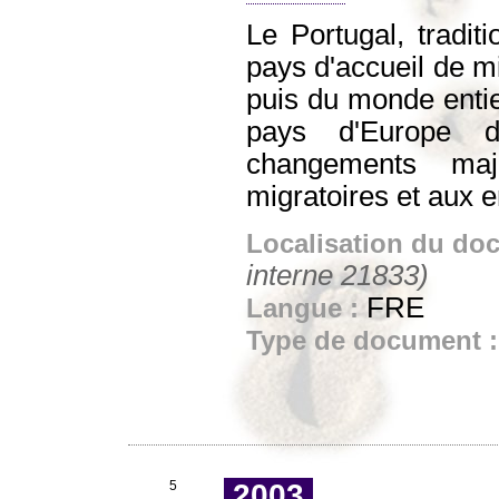
Le Portugal, tradit
pays d'accueil de m
puis du monde enti
pays d'Europe de
changements maj
migratoires et aux e
Localisation du do
interne 21833)
FRE
Langue :
Type de document 
5
2003