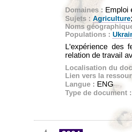
Emploi e
Domaines :
Sujets :
Agriculture
Noms géographiqu
Populations :
Ukrai
L'expérience des 
relation de travail 
Localisation du do
Lien vers la ressou
ENG
Langue :
Type de document 
4