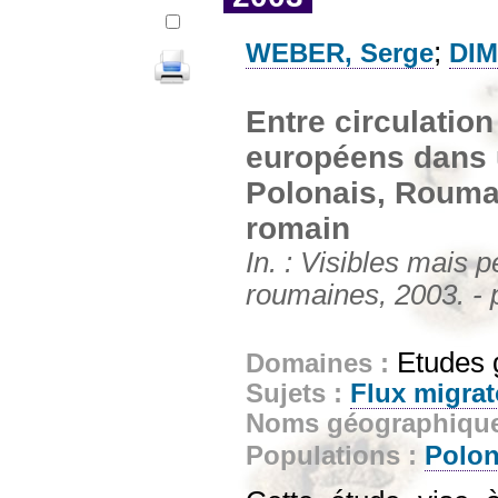
;
WEBER, Serge
DIM
Entre circulation
européens dans 
Polonais, Roumai
romain
In. : Visibles mais 
roumaines, 2003. - 
Etudes 
Domaines :
Sujets :
Flux migrat
Noms géographiqu
Populations :
Polon