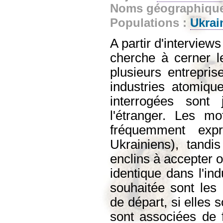
Noms géographiqu
Populations :
Ukrai
A partir d'interview
cherche à cerner le
plusieurs entrepri
industries atomiqu
interrogées sont 
l'étranger. Les mo
fréquemment expr
Ukrainiens), tand
enclins à accepter o
identique dans l'ind
souhaitée sont les 
de départ, si elles 
sont associées de f