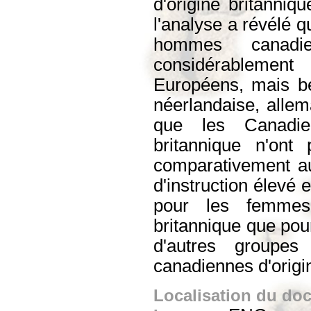
d'origine britanniq
l'analyse a révélé q
hommes canadien
considérablemen
Européens, mais be
néerlandaise, allema
que les Canadie
britannique n'ont
comparativement au
d'instruction élevé
pour les femmes
britannique que po
d'autres groupes
canadiennes d'origi
Localisation du do