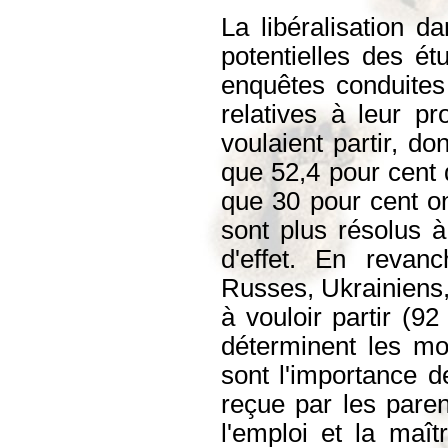
La libéralisation d
potentielles des ét
enquêtes conduites
relatives à leur pr
voulaient partir, do
que 52,4 pour cent 
que 30 pour cent o
sont plus résolus à
d'effet. En revanc
Russes, Ukrainiens, 
à vouloir partir (92
déterminent les mot
sont l'importance de
reçue par les parent
l'emploi et la maî