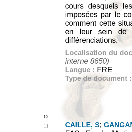
cours desquels les
imposées par le coll
comment cette situa
en leur sein de m
différenciations.
Localisation du do
interne 8650)
FRE
Langue :
Type de document 
10
;
CAILLE, S
GANGAM