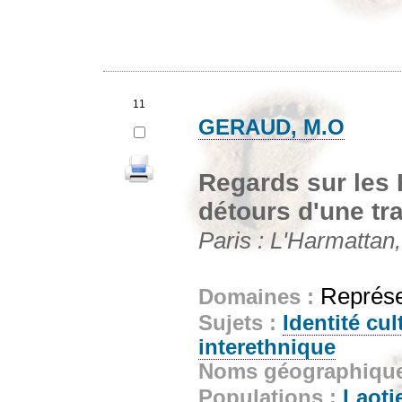
11
GERAUD, M.O
Regards sur les
détours d'une tra
Paris : L'Harmattan,
Représe
Domaines :
Sujets :
Identité cul
interethnique
Noms géographiqu
Populations :
Laoti