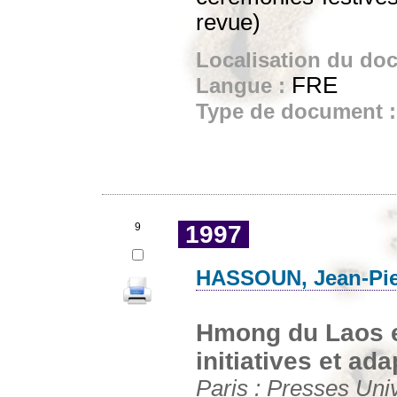
revue)
Localisation du do
FRE
Langue :
Type de document 
9
1997
HASSOUN, Jean-Pie
Hmong du Laos e
initiatives et ad
Paris : Presses Univ