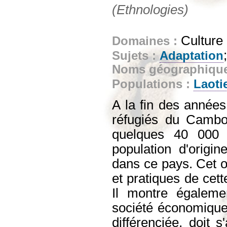
(Ethnologies)
Culture
Domaines :
Sujets :
Adaptation
Noms géographiqu
Populations :
Laoti
A la fin des années
réfugiés du Cambo
quelques 40 000 
population d'origi
dans ce pays. Cet 
et pratiques de cett
Il montre égaleme
société économique
différenciée, doit