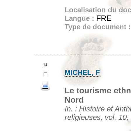
Localisation du do
FRE
Langue :
Type de document 
14
MICHEL, F
Le tourisme ethn
Nord
In. : Histoire et Ant
religieuses, vol. 10