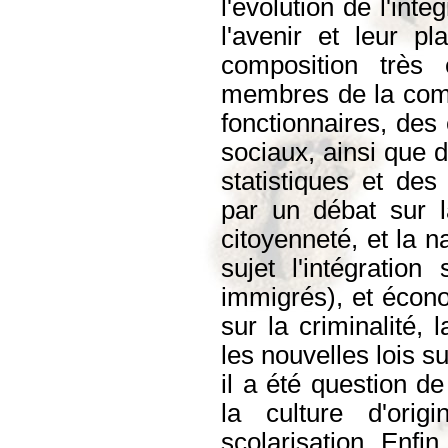
l'évolution de l'int
l'avenir et leur p
composition très 
membres de la comm
fonctionnaires, des 
sociaux, ainsi que d
statistiques et des 
par un débat sur la
citoyenneté, et la n
sujet l'intégration
immigrés), et écono
sur la criminalité, 
les nouvelles lois s
il a été question de 
la culture d'orig
scolarisation. Enfin