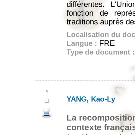
différentes. L'Un
fonction de repré
traditions auprès de
Localisation du do
FRE
Langue :
Type de document 
4
YANG, Kao-Ly
La recomposition
contexte françai