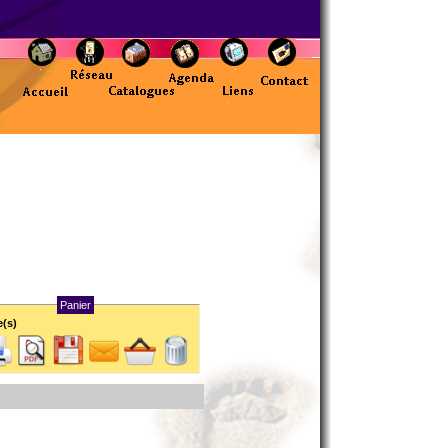
Panier
e(s)