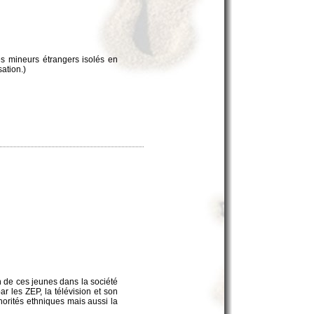
des mineurs étrangers isolés en
sation.)
on de ces jeunes dans la société
r les ZEP, la télévision et son
norités ethniques mais aussi la