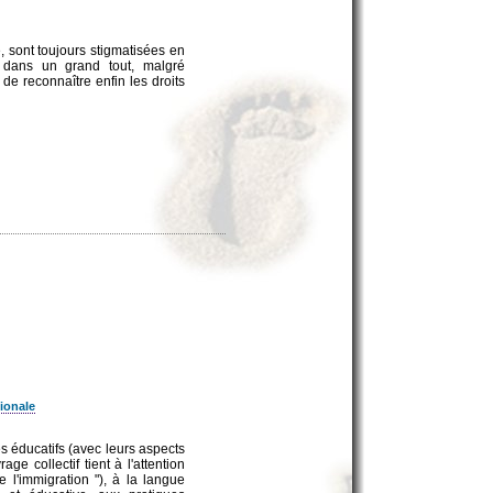
, sont toujours stigmatisées en
s dans un grand tout, malgré
 de reconnaître enfin les droits
ionale
s éducatifs (avec leurs aspects
ge collectif tient à l'attention
 l'immigration "), à la langue