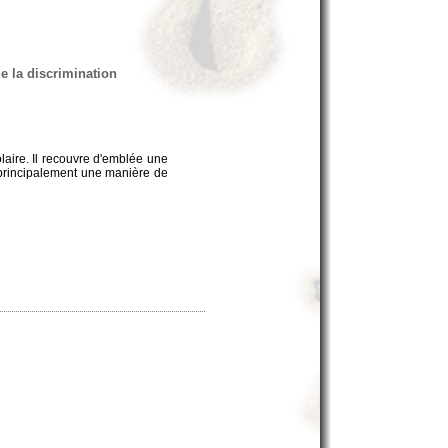
de la discrimination
olaire. Il recouvre d'emblée une
s principalement une manière de