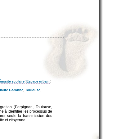
;
;
ussite scolaire
Espace urbain
;
;
Haute Garonne
Toulouse
gration (Perpignan, Toulouse,
e à identifier les processus de
rer seule la transmission des
te et citoyenne.