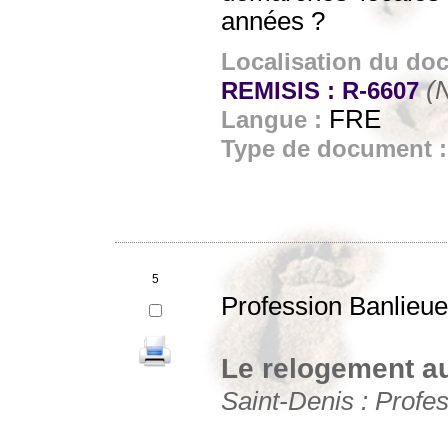
années ?
Localisation du do
(N
REMISIS : R-6607
FRE
Langue :
Type de document 
5
Profession Banlieue
Le relogement au
Saint-Denis : Profes