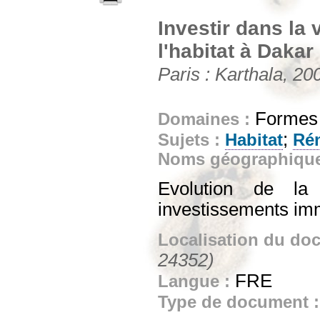
Investir dans la v
l'habitat à Dakar
Paris : Karthala, 200
Formes e
Domaines :
;
Sujets :
Habitat
Rén
Noms géographiqu
Evolution de la
investissements imm
Localisation du do
24352)
FRE
Langue :
Type de document 