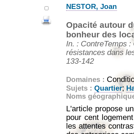
NESTOR, Joan
Opacité autour d
bonheur des loca
In. : ContreTemps : 
résistances dans les
133-142
Conditi
Domaines :
;
Sujets :
Quartier
Ha
Noms géographiqu
L'article propose un
pour cent logement 
les attentes contras