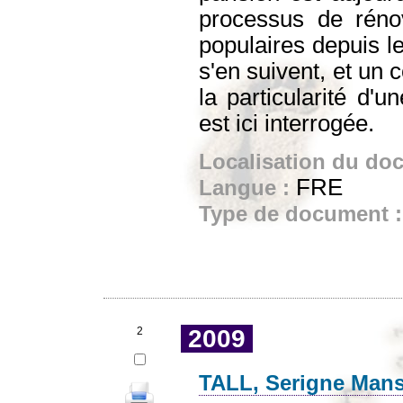
processus de rénov
populaires depuis le
s'en suivent, et un 
la particularité d'u
est ici interrogée.
Localisation du do
FRE
Langue :
Type de document 
2
2009
TALL, Serigne Man