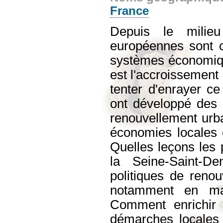
France
Depuis le milieu
européennes sont c
systèmes économiq
est l'accroissement 
tenter d'enrayer ce
ont développé des «
renouvellement urba
économies locales et
Quelles leçons les p
la Seine-Saint-De
politiques de reno
notamment en mat
Comment enrichir l
démarches locales 