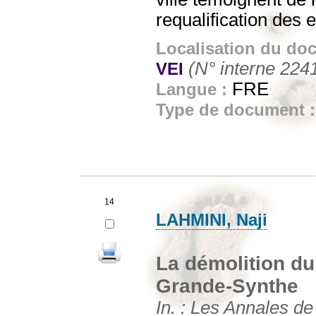
requalification des 
Localisation du do
(N° interne 224
VEI
FRE
Langue :
Type de document 
14
LAHMINI, Naji
La démolition du
Grande-Synthe
In. : Les Annales d