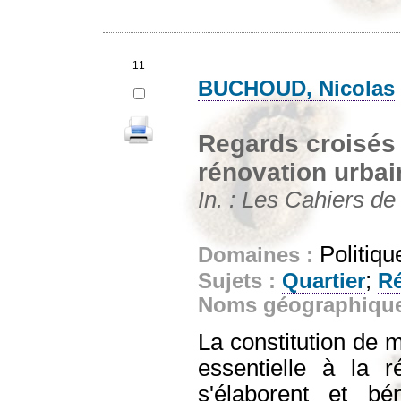
11
BUCHOUD, Nicolas
Regards croisés 
rénovation urbai
In. : Les Cahiers de
Politiqu
Domaines :
;
Sujets :
Quartier
Ré
Noms géographiqu
La constitution de 
essentielle à la r
s'élaborent et bé