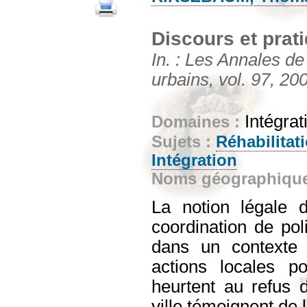
Discours et prat
In. : Les Annales d
urbains, vol. 97, 200
Intégrat
Domaines :
Sujets :
Réhabilitati
Intégration
Noms géographiqu
La notion légale d
coordination de poli
dans un contexte 
actions locales p
heurtent au refus 
ville témoignent de 