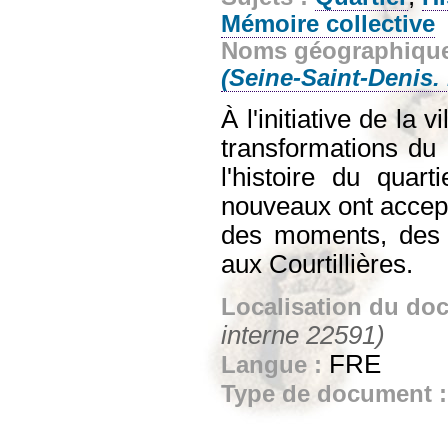
Mémoire collective
Noms géographiqu
(Seine-Saint-Denis.
À l'initiative de la
transformations du 
l'histoire du quart
nouveaux ont accept
des moments, des p
aux Courtillières.
Localisation du do
interne 22591)
FRE
Langue :
Type de document 