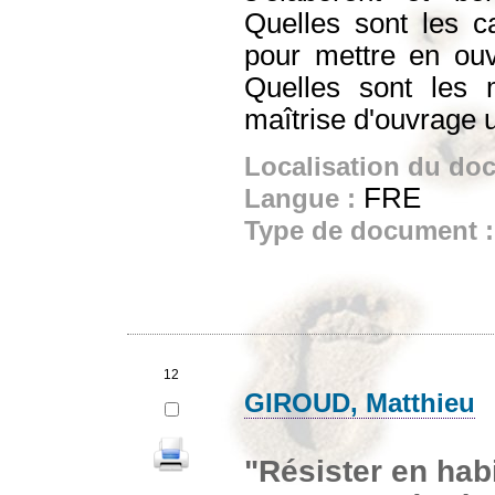
Quelles sont les ca
pour mettre en ouv
Quelles sont les m
maîtrise d'ouvrage 
Localisation du do
FRE
Langue :
Type de document 
12
GIROUD, Matthieu
"Résister en habi