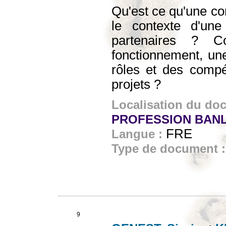
Qu'est ce qu'une co
le contexte d'une
partenaires ? C
fonctionnement, une
rôles et des compé
projets ?
Localisation du do
PROFESSION BANL
FRE
Langue :
Type de document 
9