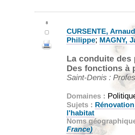
8
CURSENTE, Arnau
;
Philippe
MAGNY, J
La conduite des 
Des fonctions à 
Saint-Denis : Profes
Politiqu
Domaines :
Sujets :
Rénovation
l'habitat
Noms géographiqu
France)