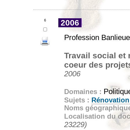
6
2006
Profession Banlieue
Travail social et
coeur des projet
2006
Politiqu
Domaines :
Sujets :
Rénovation
Noms géographiqu
Localisation du do
23229)