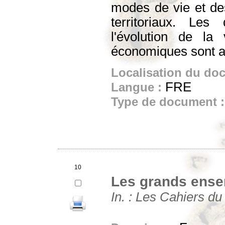
modes de vie et des
territoriaux. Le
l'évolution de la 
économiques sont a
Localisation du do
FRE
Langue :
Type de document 
10
Les grands ense
In. : Les Cahiers du