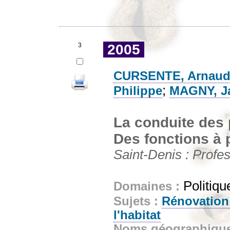
3
2005
CURSENTE, Arnau
;
Philippe
MAGNY, J
La conduite des 
Des fonctions à 
Saint-Denis : Profes
Politiqu
Domaines :
Sujets :
Rénovation
l'habitat
Noms géographiqu