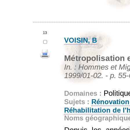
13
VOISIN, B
Métropolisation 
In. : Hommes et Migr
1999/01-02. - p. 55
Politiqu
Domaines :
Sujets :
Rénovation
Réhabilitation de l'
Noms géographiqu
Depuis les année