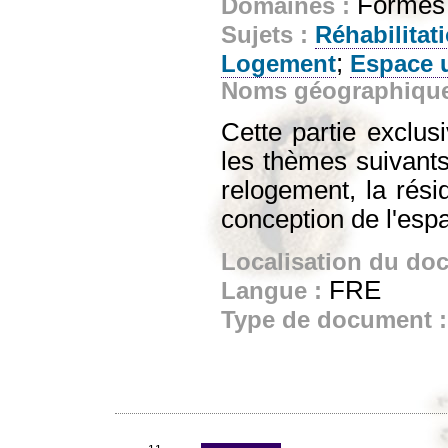
Formes e
Domaines :
Sujets :
Réhabilitati
;
Logement
Espace 
Noms géographiqu
Cette partie exclu
les thèmes suivants
relogement, la résid
conception de l'espa
Localisation du do
FRE
Langue :
Type de document 