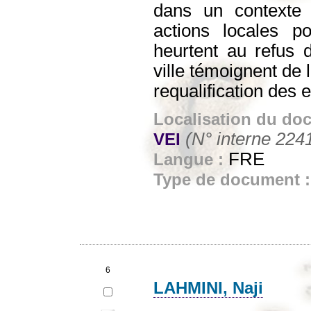
dans un contexte 
actions locales p
heurtent au refus 
ville témoignent de 
requalification des 
Localisation du do
(N° interne 224
VEI
FRE
Langue :
Type de document 
6
LAHMINI, Naji