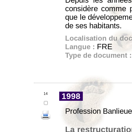
considère comme pri
que le développemen
de ses habitants.
Localisation du do
FRE
Langue :
Type de document 
14
1998
Profession Banlieue
La restructuratio