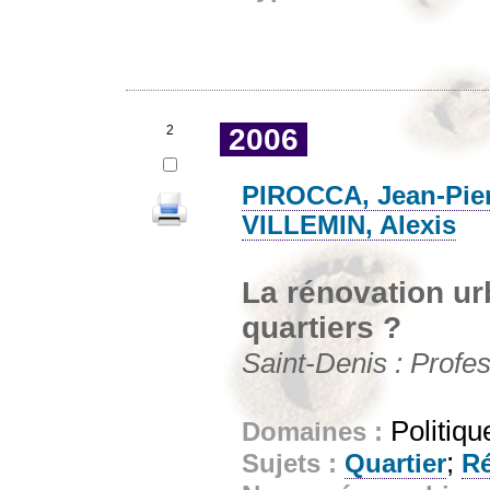
2
2006
PIROCCA, Jean-Pie
VILLEMIN, Alexis
La rénovation ur
quartiers ?
Saint-Denis : Profes
Politiqu
Domaines :
;
Sujets :
Quartier
Ré