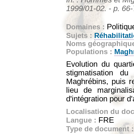
1999/01-02. - p. 66
Politiqu
Domaines :
Sujets :
Réhabilitati
Noms géographiqu
Populations :
Magh
Evolution du quart
stigmatisation d
Maghrébins, puis reh
lieu de marginalis
d'intégration pour d'
Localisation du do
FRE
Langue :
Type de document 