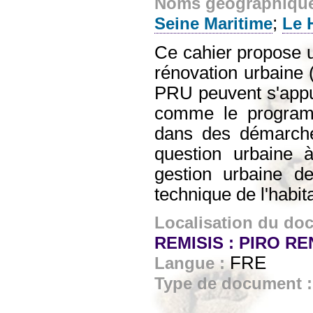
Noms géographiqu
;
Seine Maritime
Le 
Ce cahier propose un
rénovation urbaine 
PRU peuvent s'app
comme le programme
dans des démarche
question urbaine 
gestion urbaine de 
technique de l'habit
Localisation du do
REMISIS : PIRO R
FRE
Langue :
Type de document 