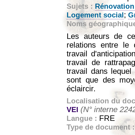
Sujets :
Rénovation
;
Logement social
G
Noms géographiqu
Les auteurs de ce
relations entre le
travail d'anticipat
travail de rattrapa
travail dans lequel 
sont que des moye
éclaircir.
Localisation du do
(N° interne 224
VEI
FRE
Langue :
Type de document 