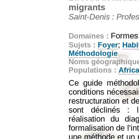
migrants
Saint-Denis : Profe
Formes e
Domaines :
;
Sujets :
Foyer
Habi
Méthodologie
Noms géographiqu
Populations :
Afric
Ce guide méthodolo
conditions nécessai
restructuration et d
sont déclinés : la
réalisation du diag
formalisation de l'i
une méthode et un p