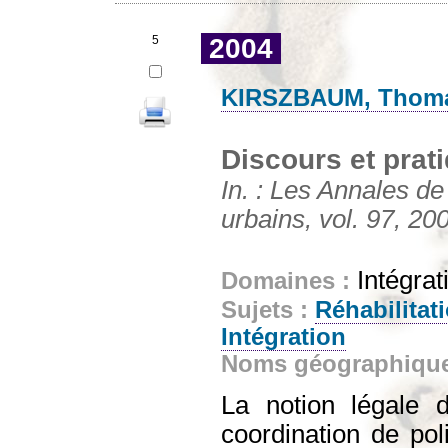
5
2004
KIRSZBAUM, Thom
Discours et prat
In. : Les Annales d
urbains, vol. 97, 200
Intégrat
Domaines :
Sujets :
Réhabilitati
Intégration
Noms géographiqu
La notion légale d
coordination de poli