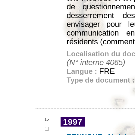
de questionneme
desserrement des
envisager pour l
communication ent
résidents (comment 
Localisation du do
(N° interne 4065)
FRE
Langue :
Type de document 
15
1997