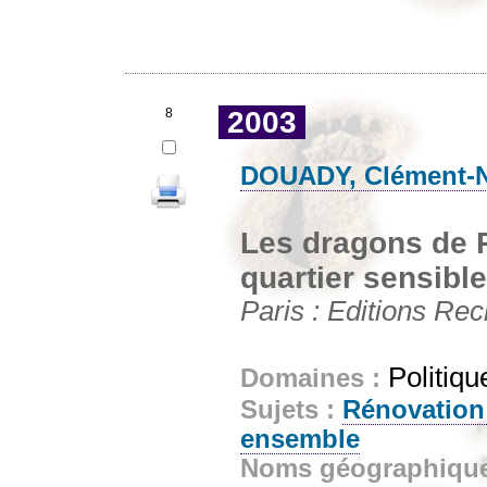
8
2003
DOUADY, Clément-
Les dragons de P
quartier sensible
Paris : Editions Rec
Politiqu
Domaines :
Sujets :
Rénovation
ensemble
Noms géographiqu