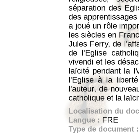
séparation des Eglis
des apprentissages d
a joué un rôle impor
les siècles en Franc
Jules Ferry, de l'af
de l'Eglise cathol
vivendi et les désac
laïcité pendant la 
l'Eglise à la libert
l'auteur, de nouveau
catholique et la laïc
Localisation du do
FRE
Langue :
Type de document 