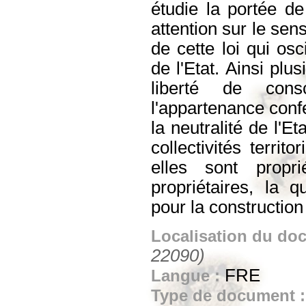
étudie la portée de 
attention sur le sen
de cette loi qui osc
de l'Etat. Ainsi plu
liberté de cons
l'appartenance confe
la neutralité de l'E
collectivités territ
elles sont propr
propriétaires, la 
pour la construction 
Localisation du do
22090)
FRE
Langue :
Type de document 