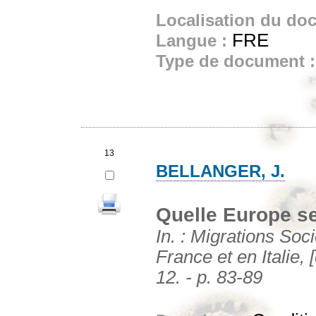
Localisation du do
FRE
Langue :
Type de document 
13
BELLANGER, J.
Quelle Europe se
In. : Migrations Soci
France et en Italie, 
12. - p. 83-89