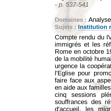
- p. 537-541
Analyse
Domaines :
Sujets :
Institution 
Compte rendu du IV
immigrés et les réf
Rome en octobre 199
de la mobilité humai
urgence la coopérat
l'Eglise pour promo
faire face aux aspec
en aide aux familles
cinq sessions plén
souffrances des ré
d'accueil, les mig