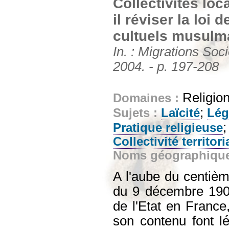
Collectivités loc
il réviser la loi 
cultuels musulm
In. : Migrations Soci
2004. - p. 197-208
Religion
Domaines :
;
Sujets :
Laïcité
Lég
Pratique religieuse
Collectivité territori
Noms géographiqu
A l'aube du centièm
du 9 décembre 1905
de l'Etat en France
son contenu font lé