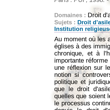
Droit d'
Domaines :
Sujets :
Droit d'asil
Institution religieus
Au moment où les af
églises à des immig
chronique, et à l'h
importante réforme 
une réflexion sur l
notion si controve
politique et juridiq
que le droit d'asil
quelles que soient 
le processus continu