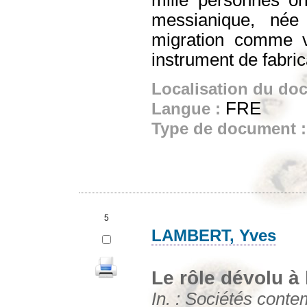
messianique, née 
migration comme ve
instrument de fabric
Localisation du do
FRE
Langue :
Type de document 
5
LAMBERT, Yves
Le rôle dévolu à 
In. : Sociétés conte