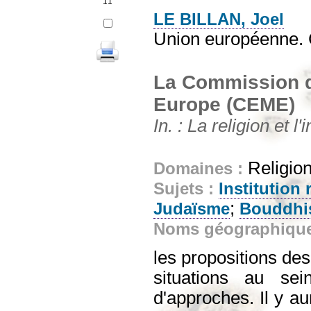
11
LE BILLAN, Joel
Union européenne. 
La Commission d
Europe (CEME)
In. : La religion et 
Religion
Domaines :
Sujets :
Institution 
;
Judaïsme
Bouddhi
Noms géographiqu
les propositions des
situations au sei
d'approches. Il y au