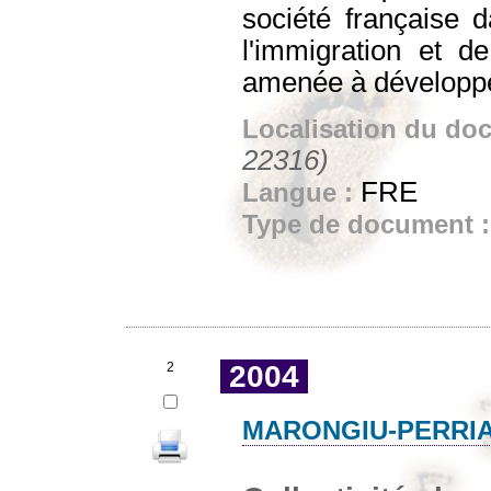
société française 
l'immigration et d
amenée à développe
Localisation du do
22316)
FRE
Langue :
Type de document 
2
2004
MARONGIU-PERRIA