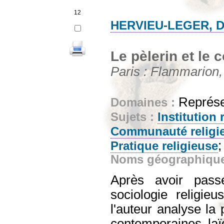
12
HERVIEU-LEGER, D
Le pèlerin et le 
Paris : Flammarion,
Représe
Domaines :
Sujets :
Institution 
Communauté religi
Pratique religieuse
Noms géographiqu
Après avoir pass
sociologie religi
l'auteur analyse la 
contemporaines laï