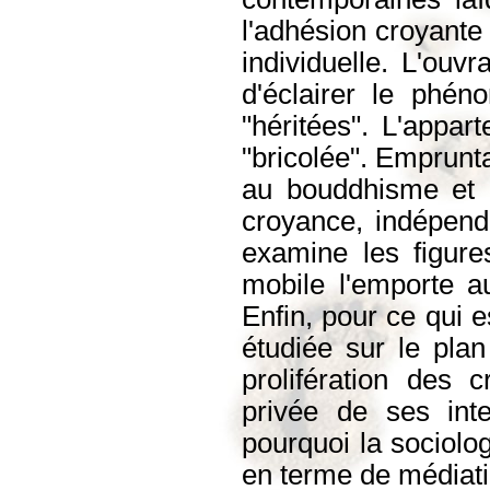
l'adhésion croyante
individuelle. L'ouv
d'éclairer le phén
"héritées". L'appar
"bricolée". Emprunta
au bouddhisme et 
croyance, indépenda
examine les figures
mobile l'emporte au
Enfin, pour ce qui e
étudiée sur le plan
prolifération des
privée de ses inter
pourquoi la sociolo
en terme de médiatio