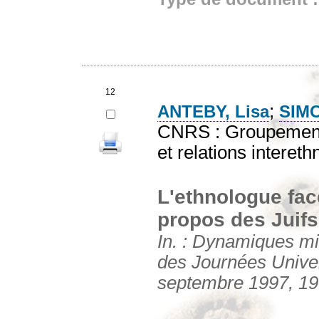
12
;
ANTEBY, Lisa
SIMO
CNRS : Groupement 
et relations interet
L'ethnologue fac
propos des Juifs 
In. : Dynamiques mi
des Journées Unive
septembre 1997, 199