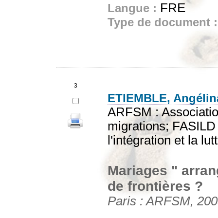
FRE
Langue :
Type de document 
3
ETIEMBLE, Angélin
ARFSM : Associatio
migrations; FASILD 
l'intégration et la lu
Mariages " arran
de frontières ?
Paris : ARFSM, 2005