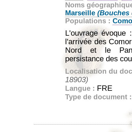
Noms géographiqu
Marseille
(Bouches 
Populations :
Como
L'ouvrage évoque :
l'arrivée des Comori
Nord et le Panie
persistance des cou
Localisation du do
18903)
FRE
Langue :
Type de document 