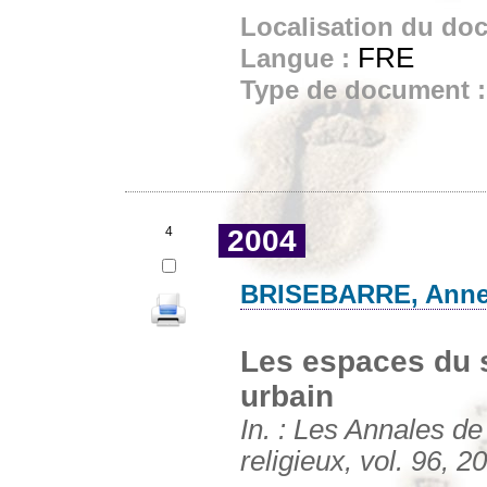
Localisation du do
FRE
Langue :
Type de document 
4
2004
BRISEBARRE, Anne
Les espaces du sa
urbain
In. : Les Annales de
religieux, vol. 96, 2