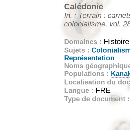
Calédonie
In. : Terrain : carn
colonialisme, vol. 2
Histoir
Domaines :
Sujets :
Colonialis
Représentation
Noms géographiqu
Populations :
Kana
Localisation du do
FRE
Langue :
Type de document 