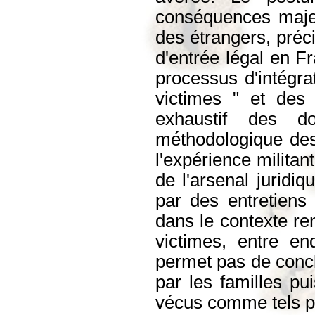
conséquences majeu
des étrangers, pré
d'entrée légal en F
processus d'intégrat
victimes " et des 
exhaustif des d
méthodologique des 
l'expérience militan
de l'arsenal juridi
par des entretiens 
dans le contexte re
victimes, entre end
permet pas de concl
par les familles pu
vécus comme tels par