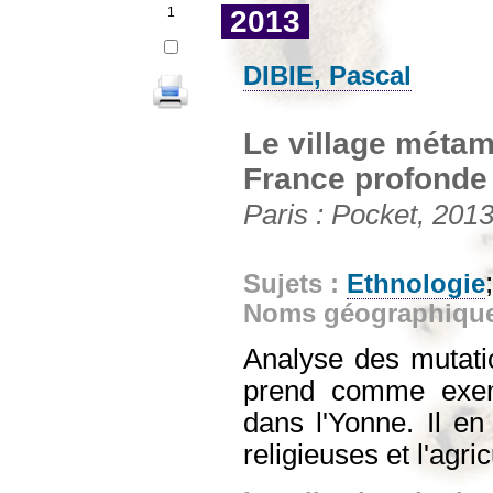
1
2013
DIBIE, Pascal
Le village métam
France profonde
Paris : Pocket, 2013
Sujets :
Ethnologie
Noms géographiqu
Analyse des mutati
prend comme exemp
dans l'Yonne. Il en
religieuses et l'agric