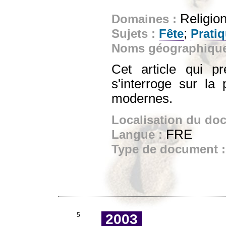
Religion
Domaines :
;
Sujets :
Fête
Pratiq
Noms géographiqu
Cet article qui pr
s'interroge sur la
modernes.
Localisation du do
FRE
Langue :
Type de document 
5
2003