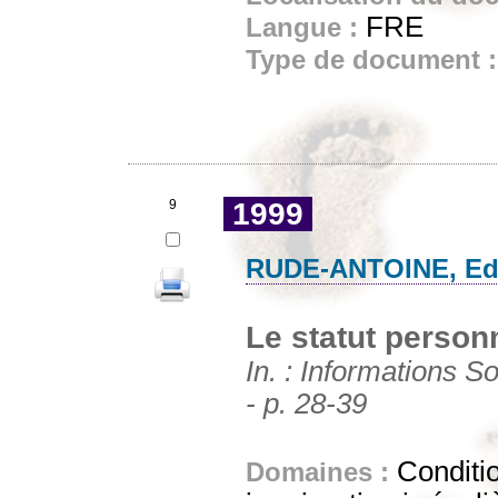
FRE
Langue :
Type de document 
9
1999
RUDE-ANTOINE, Ed
Le statut personn
In. : Informations So
- p. 28-39
Conditio
Domaines :