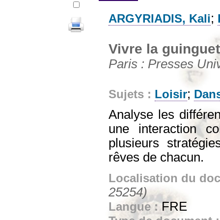
;
ARGYRIADIS, Kali
Vivre la guinguet
Paris : Presses Univ
;
Sujets :
Loisir
Dan
Analyse les différe
une interaction co
plusieurs stratégi
rêves de chacun.
Localisation du do
25254)
FRE
Langue :