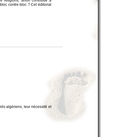
de religions, sinon contribué à
bloc contre bloc ? Cet éditorial
és algériens, leur nécessité et