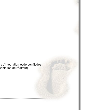
d'intégration et de conflit des
entation de l'éditeur)