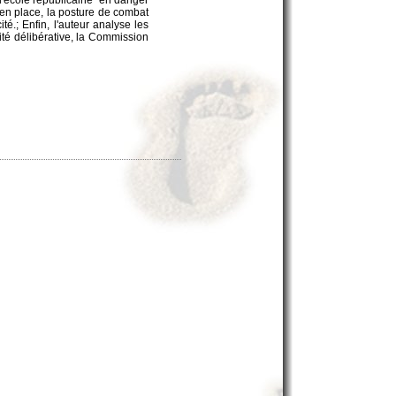
 en place, la posture de combat
té.; Enfin, l'auteur analyse les
té délibérative, la Commission