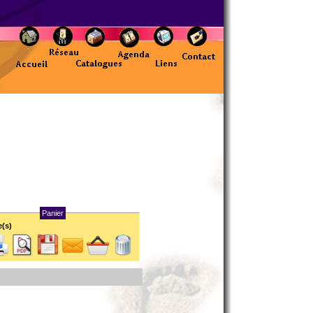
Panier
e(s)