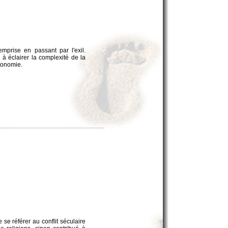
mprise en passant par l'exil.
e à éclairer la complexité de la
tonomie.
se référer au conflit séculaire