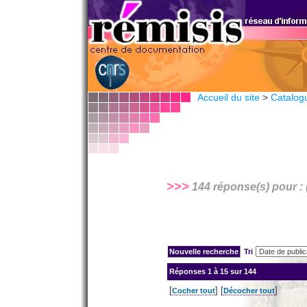
Accueil du site
>
Catalog
>>>
144 réponse(s) pour : 
Tri
Réponses
1 à 15 sur 144
[
] [
]
Cocher tout
Décocher tout