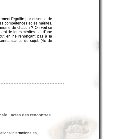
irment l'égalité par essence de
 les compétences et les mérites.
 mérite de chacun ? On voit se
nt de leurs mérites - et d'une
 tout en ne renonçant pas à la
econnaissance du sujet. (4e de
onale : actes des rencontres
sations internationales,