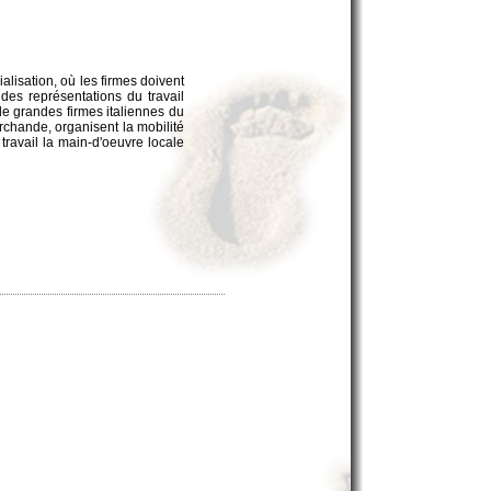
ialisation, où les firmes doivent
 des représentations du travail
de grandes firmes italiennes du
rchande, organisent la mobilité
 travail la main-d'oeuvre locale