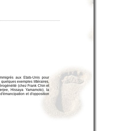
 immigrés aux Etats-Unis pour
 quelques exemples littéraires,
térogénéité (chez Frank Chin et
kherjee, Hissaya Yamamoto), la
 d'émancipation et d'opposition