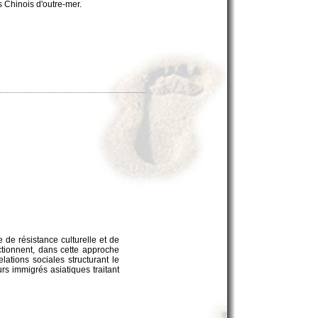
s Chinois d'outre-mer.
de résistance culturelle et de
ctionnent, dans cette approche
ations sociales structurant le
urs immigrés asiatiques traitant