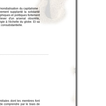
mondialisation du capitalisme :
ivement supplanté la solidarité
phiques et politiques fortement
lever d'un arsenal obsolète,
gie à l'échelle du globe. Et sa
 consubstantielle.
amiliales dont les membres font
t de comprendre par le biais de