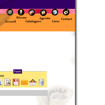
Panier
e(s)