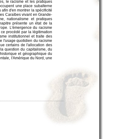
es, le racisme et les pratiques
occupent une place subalterne
afin d'en montrer la spécificité
t des Caraïbes vivant en Grande-
me, nationalisme et pratiques
hapitre présente un état de la
Europe. L'émergence du racisme
t ce procédé par la légitimation
me institutionnel et traite des
 de l'usage quotidien du racisme
ue certains de l'allocation des
 la question du capitalisme, du
e historique et géographique du
dentale, l'Amérique du Nord, une