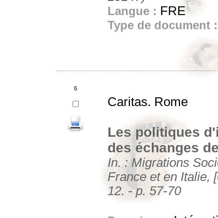
FRE
Langue :
Type de document 
6
Caritas. Rome
Les politiques d'
des échanges de 
In. : Migrations Soci
France et en Italie, 
12. - p. 57-70