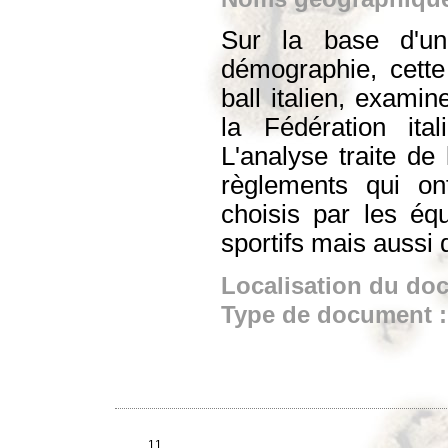
Sur la base d'un
démographie, cette
ball italien, exami
la Fédération ita
L'analyse traite de
règlements qui ont
choisis par les équ
sportifs mais aussi
Localisation du do
Type de document 
11