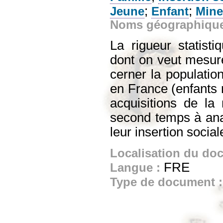
;
;
Jeune
Enfant
Mine
Noms géographiqu
La rigueur statisti
dont on veut mesurer
cerner la population
en France (enfants n
acquisitions de la
second temps à anal
leur insertion social
Localisation du do
FRE
Langue :
Type de document 