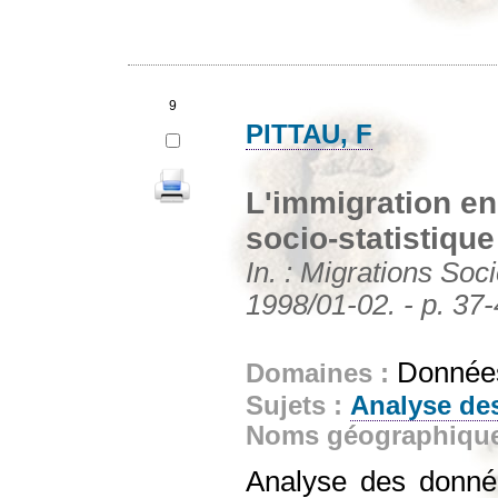
9
PITTAU, F
L'immigration en
socio-statistique
In. : Migrations Socié
1998/01-02. - p. 37
Données
Domaines :
Sujets :
Analyse de
Noms géographiqu
Analyse des donnée