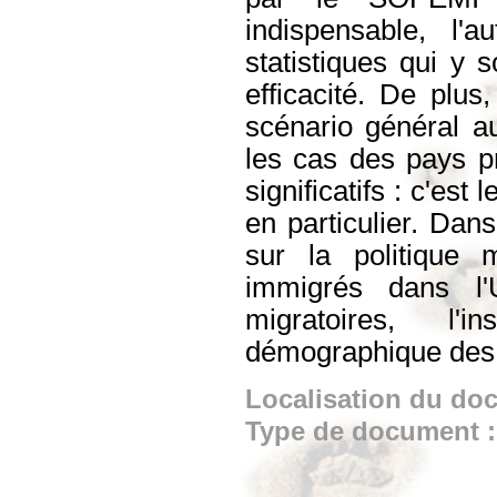
indispensable, l'a
statistiques qui y s
efficacité. De plu
scénario général au
les cas des pays pr
significatifs : c'est
en particulier. Dans
sur la politique 
immigrés dans l'U
migratoires, l'i
démographique des
Localisation du do
Type de document 