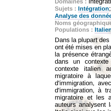
Intégrat
Domaines :
Sujets :
Intégration
Analyse des donné
Noms géographiqu
Populations :
Italie
Dans la plupart des 
ont été mises en pl
la présence étrang
dans un contexte h
contexte italien a
migratoire à laque
d'immigration, ave
d'immigration, à t
migratoire et les 
auteurs analysent l