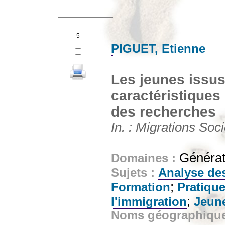
5
PIGUET, Etienne
Les jeunes issus
caractéristiques
des recherches
In. : Migrations Soci
Générat
Domaines :
Sujets :
Analyse de
;
Formation
Pratique
;
l'immigration
Jeun
Noms géographiqu