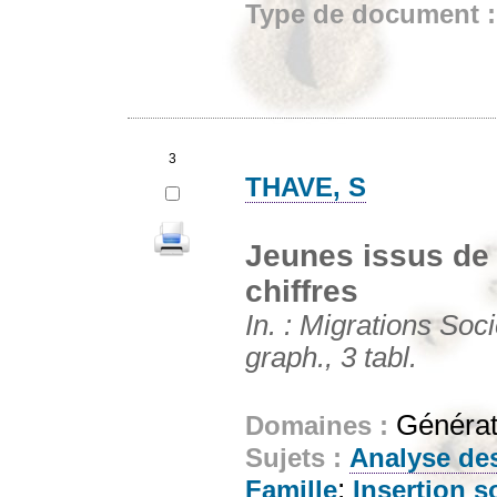
Type de document 
3
THAVE, S
Jeunes issus de 
chiffres
In. : Migrations Soci
graph., 3 tabl.
Générat
Domaines :
Sujets :
Analyse de
;
Famille
Insertion s