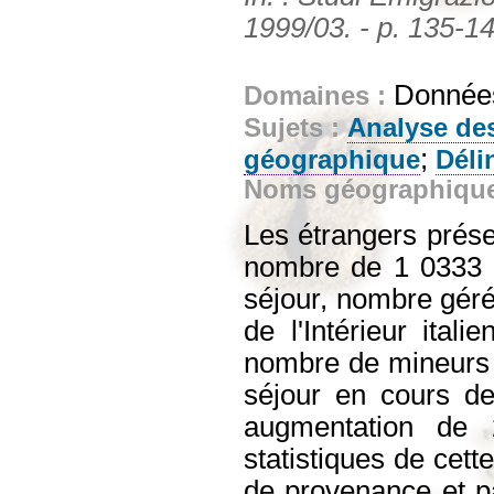
1999/03. - p. 135-1
Données
Domaines :
Sujets :
Analyse de
;
géographique
Déli
Noms géographiqu
Les étrangers prése
nombre de 1 0333 2
séjour, nombre géré 
de l'Intérieur ital
nombre de mineurs é
séjour en cours de
augmentation de 
statistiques de cet
de provenance et pa