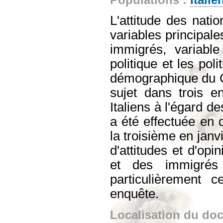
L'attitude des nati
variables principale
immigrés, variable
politique et les pol
démographique du Co
sujet dans trois e
Italiens à l'égard 
a été effectuée en
la troisième en janv
d'attitudes et d'opi
et des immigrés 
particulièrement c
enquête.
Localisation du do