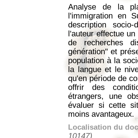
Analyse de la pl
l'immigration en S
description socio
l'auteur effectue un
de recherches di
génération" et prése
population à la soci
la langue et le niv
qu'en période de co
offrir des condit
étrangers, une obs
évaluer si cette s
moins avantageux.
Localisation du do
10147)