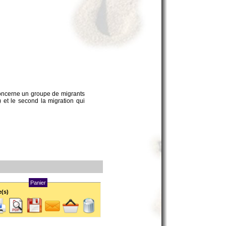
 concerne un groupe de migrants
 et le second la migration qui
Panier
e(s)