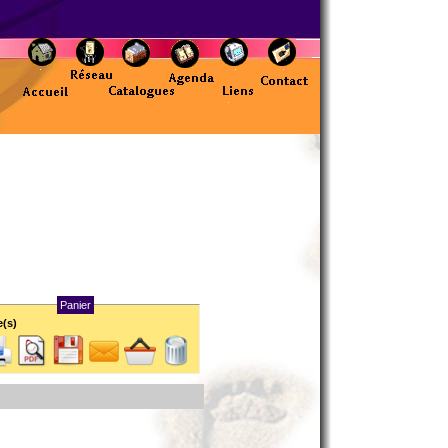
Panier
e(s)