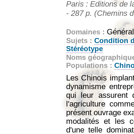
Paris : Editions de
- 287 p.
(Chemins de
Générali
Domaines :
Sujets :
Condition d
Stéréotype
Noms géographiqu
Populations :
Chino
Les Chinois implan
dynamisme entrepre
qui leur assurent 
l'agriculture comme
présent ouvrage exa
modalités et les c
d'une telle domina