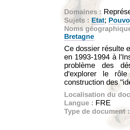
Représe
Domaines :
;
Sujets :
Etat
Pouvoi
Noms géographiqu
Bretagne
Ce dossier résulte e
en 1993-1994 à l'Ins
problème des désig
d'explorer le rô
construction des "id
Localisation du do
FRE
Langue :
Type de document 