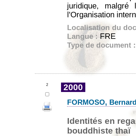
juridique, malgré 
l'Organisation intern
Localisation du do
FRE
Langue :
Type de document 
2
2000
FORMOSO, Bernar
Identités en rega
bouddhiste thaï