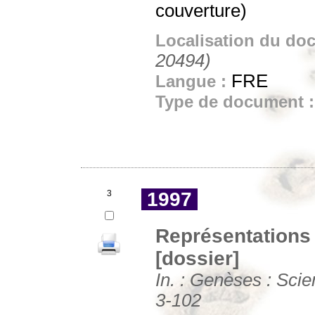
couverture)
Localisation du do
20494)
FRE
Langue :
Type de document 
3
1997
Représentations 
[dossier]
In. : Genèses : Scien
3-102