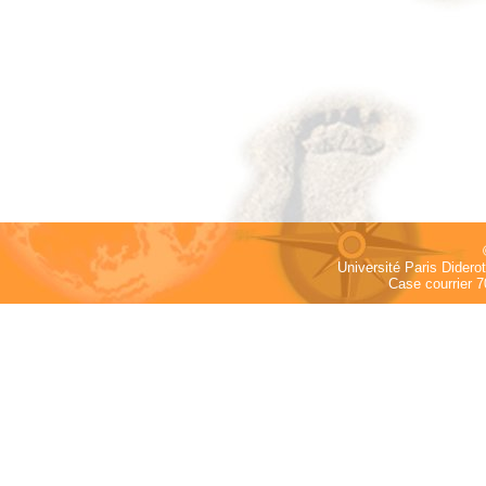
Université Paris Dider
Case courrier 7