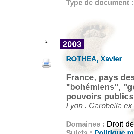
Type de document 
2
2003
ROTHEA, Xavier
France, pays des
"bohémiens", "ge
pouvoirs publics
Lyon : Carobella ex-
Droit d
Domaines :
Sujets :
Politique m