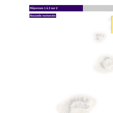
Réponses
1 à 2 sur 2