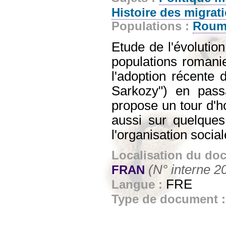
Histoire des migrat
Populations :
Roum
Etude de l'évolution
populations romani
l'adoption récente d
Sarkozy") en passa
propose un tour d'ho
aussi sur quelques 
l'organisation socia
Localisation du do
(N° interne 2
FRAN
FRE
Langue :
Type de document 