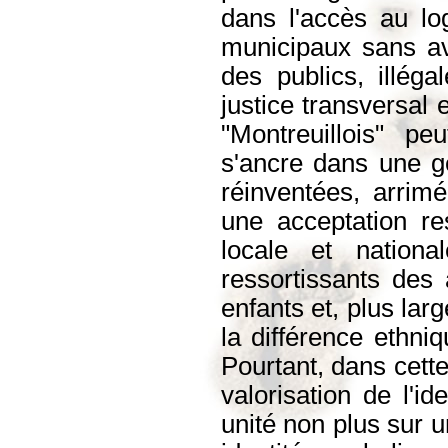
dans l'accès au lo
municipaux sans av
des publics, illég
justice transversal 
"Montreuillois" pe
s'ancre dans une gé
réinventées, arrimé
une acceptation res
locale et nation
ressortissants des 
enfants et, plus lar
la différence ethniq
Pourtant, dans cett
valorisation de l'i
unité non plus sur u