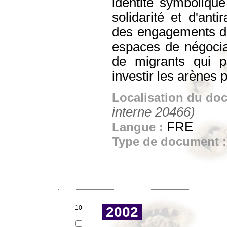
identité symbolique
solidarité et d'ant
des engagements de 
espaces de négociat
de migrants qui pr
investir les arènes 
Localisation du do
interne 20466)
FRE
Langue :
Type de document 
10
2002