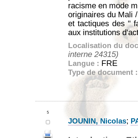
racisme en mode mi
originaires du Mali
et tactiques des " 
aux institutions d'a
Localisation du do
interne 24315)
FRE
Langue :
Type de document 
5
;
JOUNIN, Nicolas
P