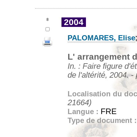
8
2004
PALOMARES, Elise
L' arrangement d
In. : Faire figure d
de l'altérité, 2004. -
Localisation du do
21664)
FRE
Langue :
Type de document 