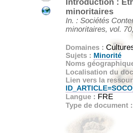
Introduction : Et
minoritaires
In. : Sociétés Conte
minoritaires, vol. 70
Cultures
Domaines :
Sujets :
Minorité
Noms géographiqu
Localisation du do
Lien vers la ressou
ID_ARTICLE=SOCO
FRE
Langue :
Type de document 