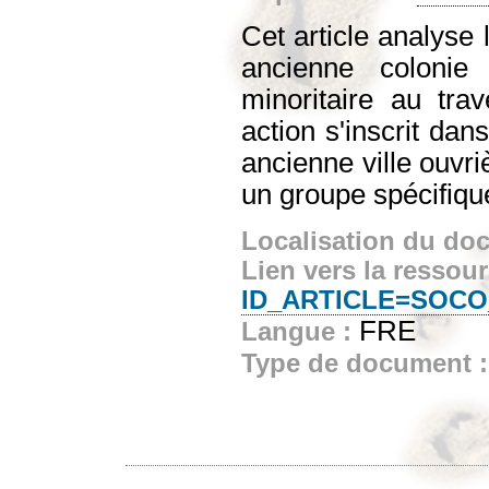
Cet article analyse
ancienne colonie
minoritaire au tra
action s'inscrit dan
ancienne ville ouvr
un groupe spécifique
Localisation du do
Lien vers la ressou
ID_ARTICLE=SOCO
FRE
Langue :
Type de document 