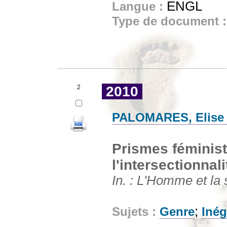
ENGL
Langue :
Type de document 
2
2010
PALOMARES, Elise (
Prismes féminist
l'intersectionnali
In. : L'Homme et la 
;
Sujets :
Genre
Inég