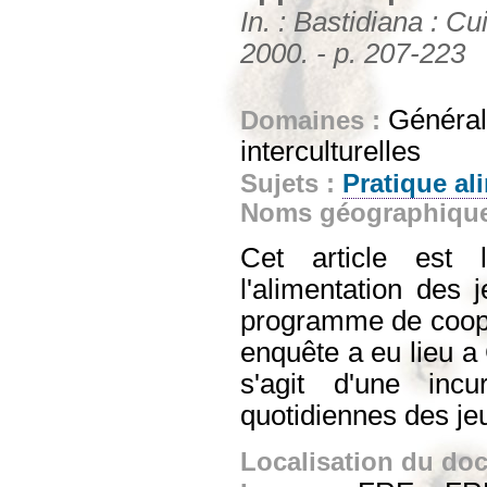
In. : Bastidiana : C
2000. - p. 207-223
Générali
Domaines :
interculturelles
Sujets :
Pratique al
Noms géographiqu
Cet article est 
l'alimentation des
programme de coopér
enquête a eu lieu a 
s'agit d'une incu
quotidiennes des je
Localisation du do