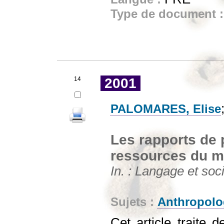
Type de document 
14
2001
PALOMARES, Elise
Les rapports de 
ressources du m
In. : Langage et soci
Sujets :
Anthropolo
Cet article traite 