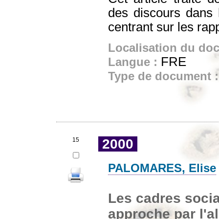
des discours dans 
centrant sur les rapp
Localisation du do
FRE
Langue :
Type de document 
15
2000
PALOMARES, Elise
Les cadres sociau
approche par l'a