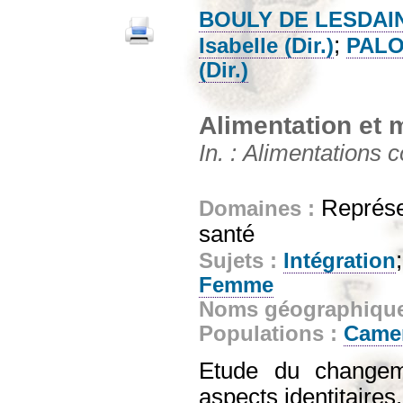
BOULY DE LESDAIN
;
Isabelle (Dir.)
PALOM
(Dir.)
Alimentation et m
In. : Alimentations
Représen
Domaines :
santé
Sujets :
Intégration
Femme
Noms géographiqu
Populations :
Came
Etude du changem
aspects identitaires.