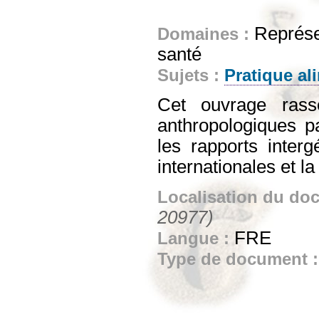
Représen
Domaines :
santé
Sujets :
Pratique al
Cet ouvrage rass
anthropologiques pa
les rapports interg
internationales et la
Localisation du do
20977)
FRE
Langue :
Type de document 