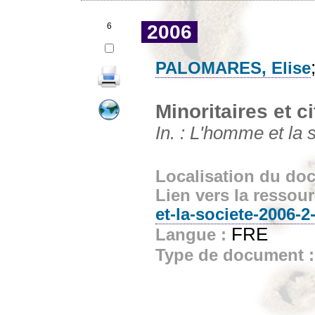
6
2006
PALOMARES, Elise
Minoritaires et c
In. : L'homme et la 
Localisation du do
Lien vers la ressou
et-la-societe-2006-
FRE
Langue :
Type de document 