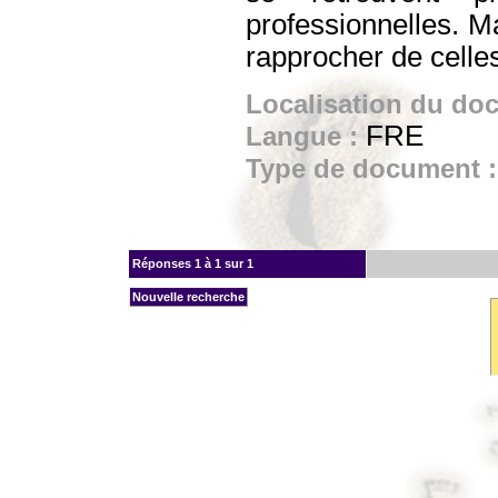
professionnelles. Ma
rapprocher de celle
Localisation du do
FRE
Langue :
Type de document 
Réponses
1 à 1 sur 1