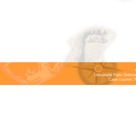
Université Paris Dider
Case courrier 7