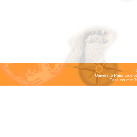
Université Paris Dider
Case courrier 7