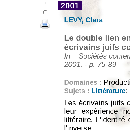
1
2001
LEVY, Clara
Le double lien en
écrivains juifs 
In. : Sociétés contem
2001. - p. 75-89
Producti
Domaines :
;
Sujets :
Littérature
Les écrivains juifs 
leur expérience 
littéraire. L'identit
l'inverse.