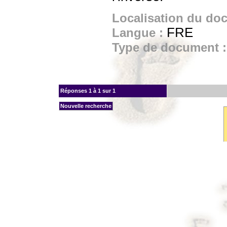
Localisation du do
FRE
Langue :
Type de document 
Réponses
1 à 1 sur 1