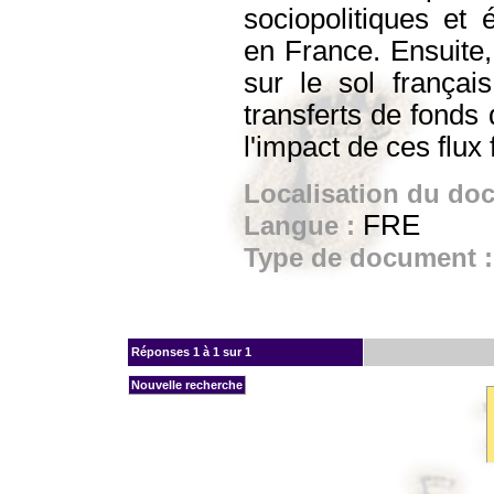
sociopolitiques et
en France. Ensuite,
sur le sol français
transferts de fonds
l'impact de ces flux
Localisation du do
FRE
Langue :
Type de document 
Réponses
1 à 1 sur 1