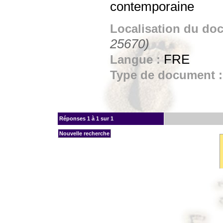
contemporaine
Localisation du do
25670)
FRE
Langue :
Type de document 
Réponses
1 à 1 sur 1