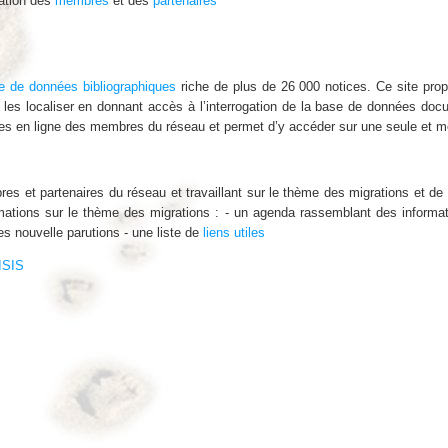
ation des
membres
et des
partenaires
e de données bibliographiques
riche de plus de 26 000 notices. Ce site prop
 les localiser en donnant accès à l’interrogation de la base de données doc
ues en ligne des membres du réseau et permet d’y accéder sur une seule et 
s et partenaires du réseau et travaillant sur le thème des migrations et de l
ations sur le thème des migrations : - un agenda rassemblant des informat
es nouvelle parutions - une liste de
liens utiles
ISIS