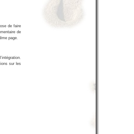
ose de faire
umentaire de
même page.
’intégration.
ions sur les