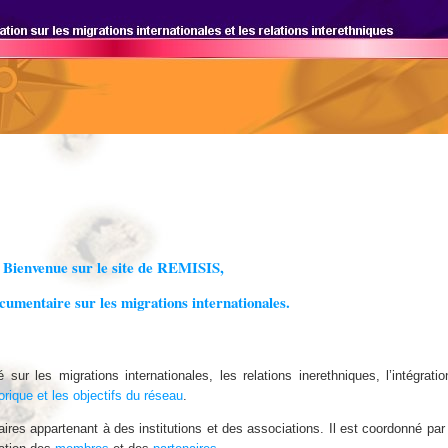
Bienvenue sur le site de REMISIS,
cumentaire sur les migrations internationales.
r les migrations internationales, les relations inerethniques, l’intégration
orique et les objectifs du réseau
.
es appartenant à des institutions et des associations. Il est coordonné par 