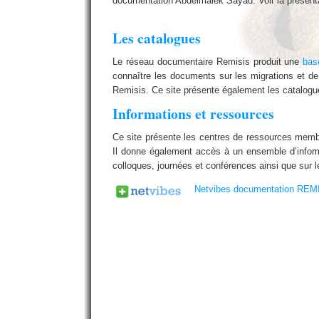
documentation Abdelmalek Sayad. Voir la présent
Les catalogues
Le réseau documentaire Remisis produit une
bas
connaître les documents sur les migrations et de
Remisis. Ce site présente également les catalog
Informations et ressources
Ce site présente les centres de ressources membre
Il donne également accès à un ensemble d’inform
colloques, journées et conférences ainsi que sur l
Netvibes documentation REM