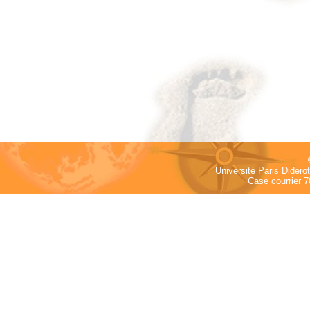
Université Paris Dider
Case courrier 7